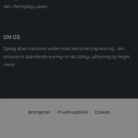
Søn-/helligdag:
Lukket
OM OS
Opdag Ærøs maritime verden med Maritime Engineering - din
smutvej til spændende eventyr til søs. Udstyr, udlejning og meget
mere!
Betingelser
Privatlivspolitik
Cookies