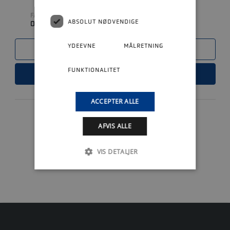
FABRIKAT
ABSOLUT NØDVENDIGE
0
YDEEVNE
MÅLRETNING
SAMMENLIGN
FUNKTIONALITET
LÆS MERE
ACCEPTER ALLE
AFVIS ALLE
1
VIS DETALJER