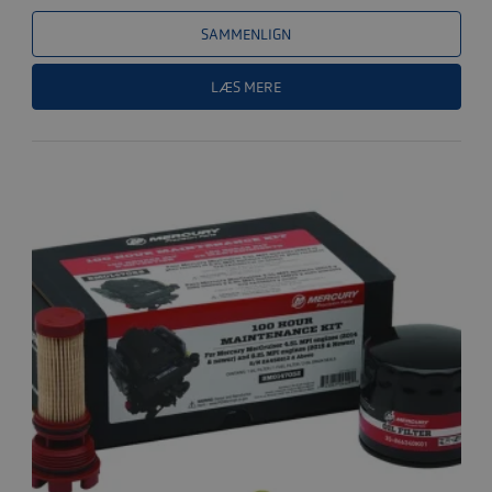
SAMMENLIGN
LÆS MERE