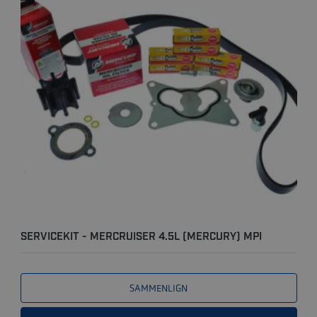
SERVICEKIT - MERCRUISER 4.5L (MERCURY) MPI
BRAVO M/ SALT..
SAMMENLIGN