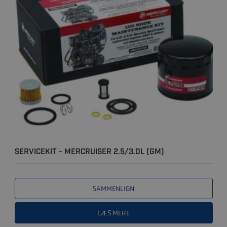
SERVICEKIT - MERCRUISER 2.5/3.0L (GM)
KARBURATOR (1987 O..
SAMMENLIGN
LÆS MERE