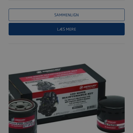
M/ SALTVAND..
SAMMENLIGN
LÆS MERE