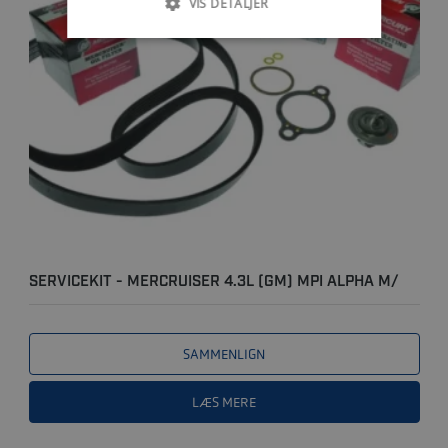
VIS DETALJER
SERVICEKIT - MERCRUISER 4.3L (GM) MPI ALPHA M/
SALTVANDS..
SAMMENLIGN
LÆS MERE