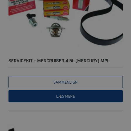
SERVICEKIT - MERCRUISER 4.5L (MERCURY) MPI
ALPHA M/ SALT..
SAMMENLIGN
LÆS MERE