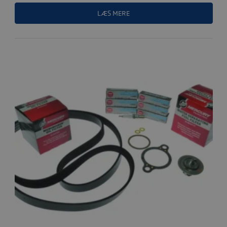
LÆS MERE