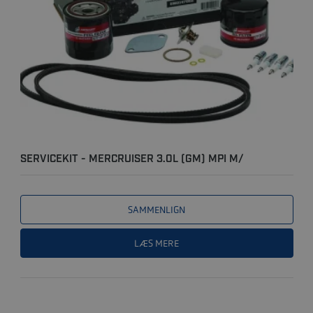
SERVICEKIT - MERCRUISER 3.0L (GM) MPI M/
SALTVANDSKØLING..
SAMMENLIGN
LÆS MERE