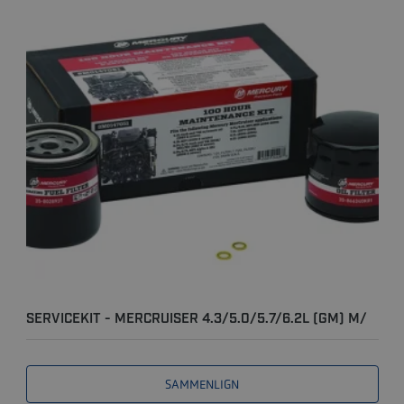
SERVICEKIT - MERCRUISER 4.3/5.0/5.7/6.2L (GM) M/
"S..
SAMMENLIGN