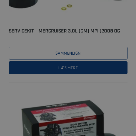
SERVICEKIT - MERCRUISER 3.0L (GM) MPI (2008 OG
NYERE) - ..
SAMMENLIGN
LÆS MERE