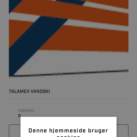
TALAMEX VANDSKI
FABRIKAT
0
Denne hjemmeside bruger
SAMMENLIGN