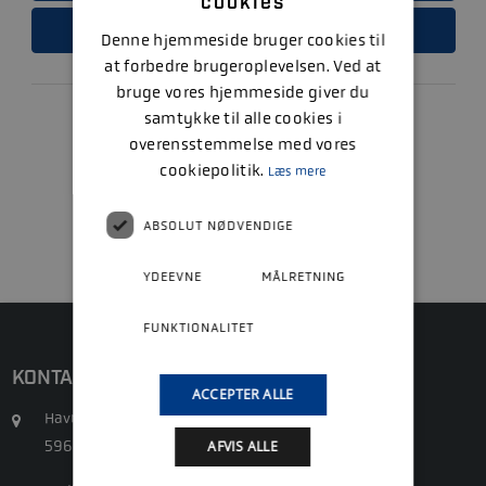
cookies
LÆS MERE
Denne hjemmeside bruger cookies til
at forbedre brugeroplevelsen. Ved at
bruge vores hjemmeside giver du
samtykke til alle cookies i
overensstemmelse med vores
1
cookiepolitik.
Læs mere
ABSOLUT NØDVENDIGE
YDEEVNE
MÅLRETNING
FUNKTIONALITET
KONTAKT
ACCEPTER ALLE
Havnepladsen 4
5960 Marstal
AFVIS ALLE