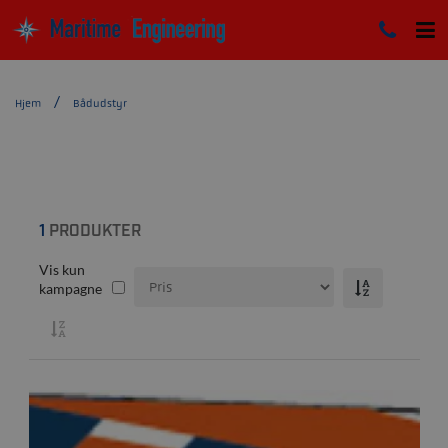
Hjem
Bådudstyr
1
PRODUKTER
Vis kun
kampagne