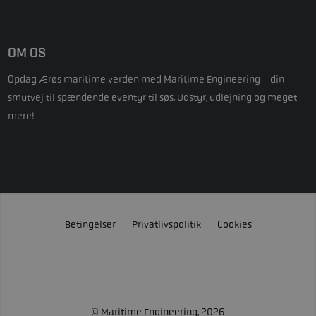
OM OS
Opdag Ærøs maritime verden med Maritime Engineering - din
smutvej til spændende eventyr til søs. Udstyr, udlejning og meget
mere!
Betingelser
Privatlivspolitik
Cookies
© Maritime Engineering, 2026