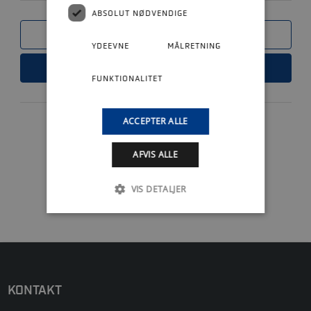
OVER 350HK
ABSOLUT NØDVENDIGE
SAMMENLIGN
YDEEVNE
MÅLRETNING
LÆS MERE
FUNKTIONALITET
ACCEPTER ALLE
AFVIS ALLE
1
VIS DETALJER
KONTAKT