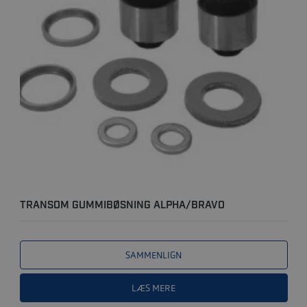
TRANSOM GUMMIBØSNING ALPHA/BRAVO
SAMMENLIGN
LÆS MERE