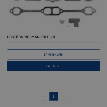
UDSTØDNINGSMANIFOLD V8
SAMMENLIGN
LÆS MERE
1