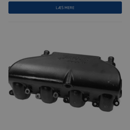
LÆS MERE