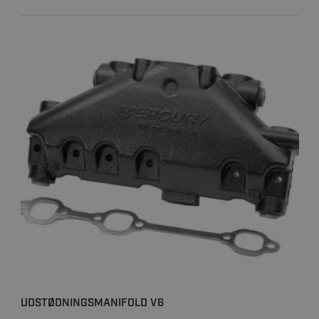
UDSTØDNINGSMANIFOLD V6