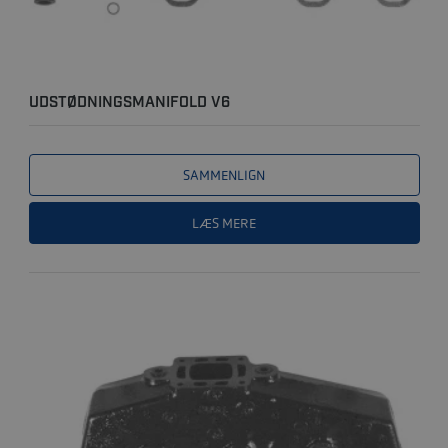
UDSTØDNINGSMANIFOLD V6
SAMMENLIGN
LÆS MERE