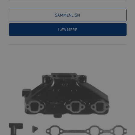
SAMMENLIGN
LÆS MERE