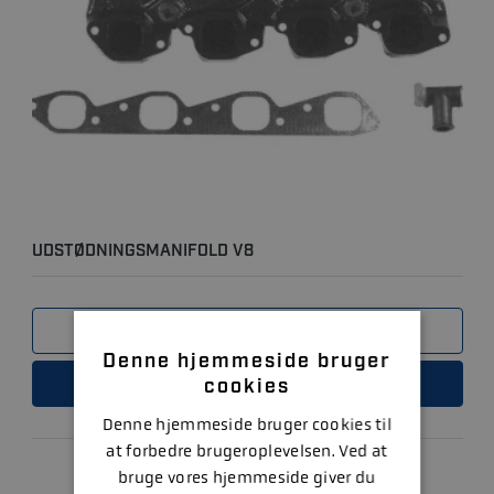
UDSTØDNINGSMANIFOLD V8
SAMMENLIGN
Denne hjemmeside bruger
cookies
LÆS MERE
Denne hjemmeside bruger cookies til
at forbedre brugeroplevelsen. Ved at
bruge vores hjemmeside giver du