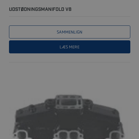
UDSTØDNINGSMANIFOLD V8
SAMMENLIGN
LÆS MERE