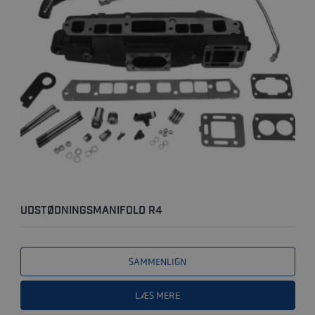
UDSTØDNINGSMANIFOLD R4
SAMMENLIGN
LÆS MERE