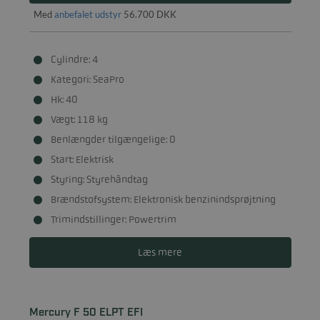
Med
anbefalet udstyr
56.700 DKK
Cylindre: 4
Kategori: SeaPro
Hk: 40
Vægt: 118 kg
Benlængder tilgængelige: 0
Start: Elektrisk
Styring: Styrehåndtag
Brændstofsystem: Elektronisk benzinindsprøjtning
Trimindstillinger: Powertrim
Læs mere
Mercury F 50 ELPT EFI