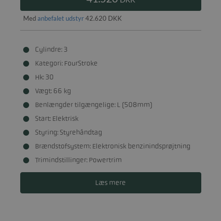
Med
anbefalet udstyr
42.620 DKK
Cylindre: 3
Kategori: FourStroke
Hk: 30
Vægt: 66 kg
Benlængder tilgængelige: L (508mm)
Start: Elektrisk
Styring: Styrehåndtag
Brændstofsystem: Elektronisk benzinindsprøjtning
Trimindstillinger: Powertrim
Læs mere