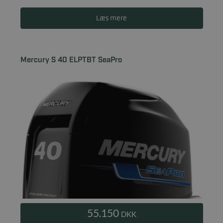
Læs mere
Mercury S 40 ELPTBT SeaPro
55.150
DKK