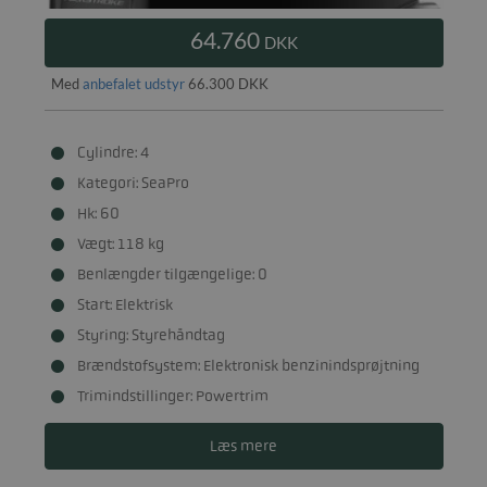
64.760
DKK
Med
anbefalet udstyr
66.300 DKK
Cylindre: 4
Kategori: SeaPro
Hk: 60
Vægt: 118 kg
Benlængder tilgængelige: 0
Start: Elektrisk
Styring: Styrehåndtag
Brændstofsystem: Elektronisk benzinindsprøjtning
Trimindstillinger: Powertrim
Læs mere