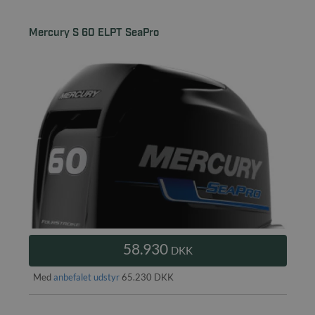
Mercury S 60 ELPT SeaPro
58.930
DKK
Med
anbefalet udstyr
65.230 DKK