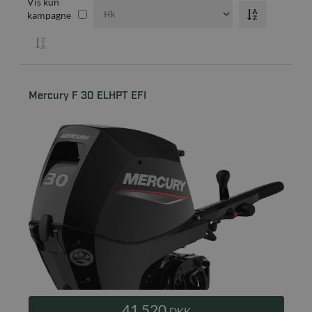
Vis kun
kampagne
Mercury F 30 ELHPT EFI
41.520
DKK