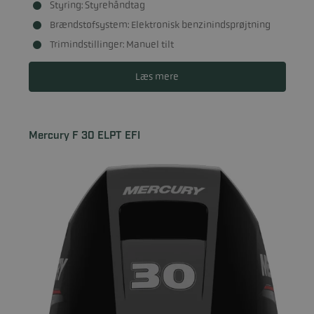
Styring: Styrehåndtag
Brændstofsystem: Elektronisk benzinindsprøjtning
Trimindstillinger: Manuel tilt
Læs mere
Mercury F 30 ELPT EFI