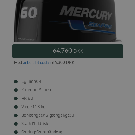
64.760
DKK
Med
anbefalet udstyr
66.300 DKK
Cylindre: 4
Kategori: SeaPro
Hk: 60
Vægt: 118 kg
Benlængder tilgængelige: 0
Start: Elektrisk
Styring: Styrehåndtag