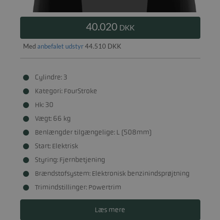
40.020
DKK
Med
anbefalet udstyr
44.510 DKK
Cylindre: 3
Kategori: FourStroke
Hk: 30
Vægt: 66 kg
Benlængder tilgængelige: L (508mm)
Start: Elektrisk
Styring: Fjernbetjening
Brændstofsystem: Elektronisk benzinindsprøjtning
Trimindstillinger: Powertrim
Læs mere