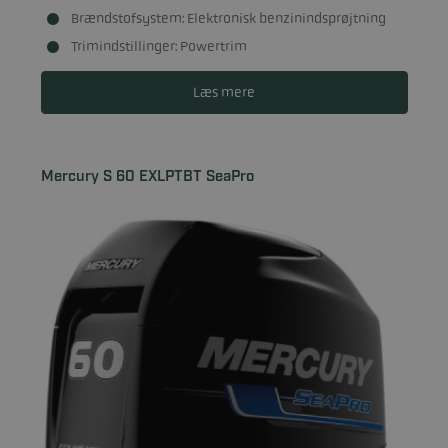
Brændstofsystem: Elektronisk benzinindsprøjtning
Trimindstillinger: Powertrim
Læs mere
Mercury S 60 EXLPTBT SeaPro