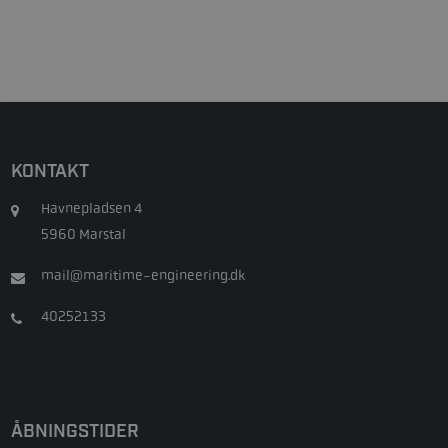
KONTAKT
Havnepladsen 4
5960 Marstal
mail@maritime-engineering.dk
40252133
ÅBNINGSTIDER